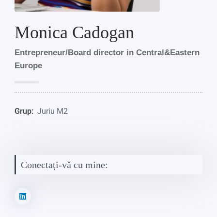
Monica Cadogan
Entrepreneur/Board director in Central&Eastern
Europe
Grup:
Juriu M2
Conectați-vă cu mine: